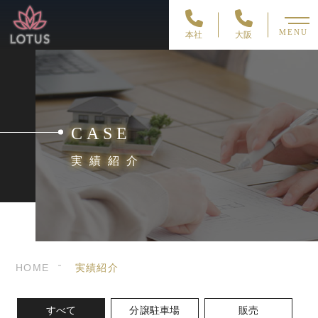
MENU
本社
大阪
CASE
実績紹介
HOME
実績紹介
すべて
分譲駐車場
販売