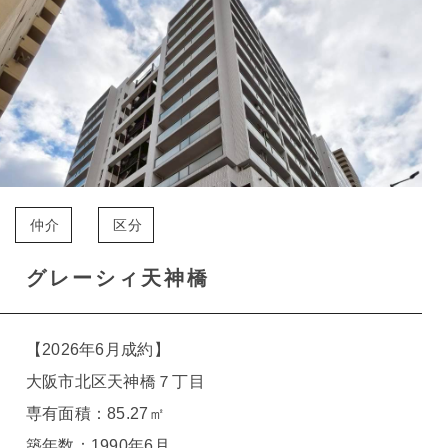
仲介
区分
グレーシィ天神橋
【2026年6月成約】
大阪市北区天神橋７丁目
専有面積：85.27㎡
築年数：1990年6月