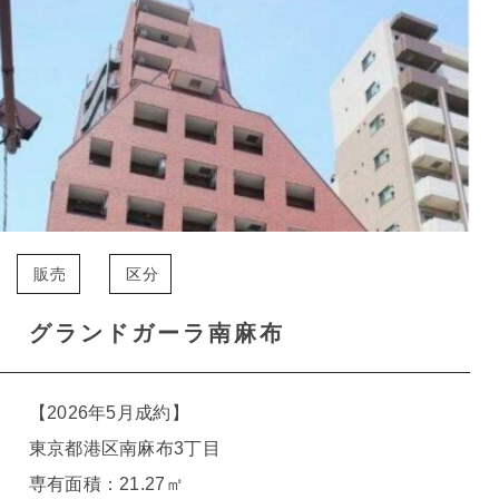
販売
区分
グランドガーラ南麻布
【2026年5月成約】
東京都港区南麻布3丁目
専有面積：21.27㎡