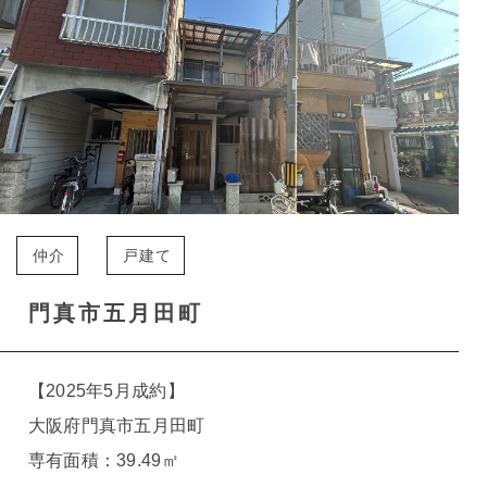
仲介
戸建て
門真市五月田町
【2025年5月成約】
大阪府門真市五月田町
専有面積：39.49㎡