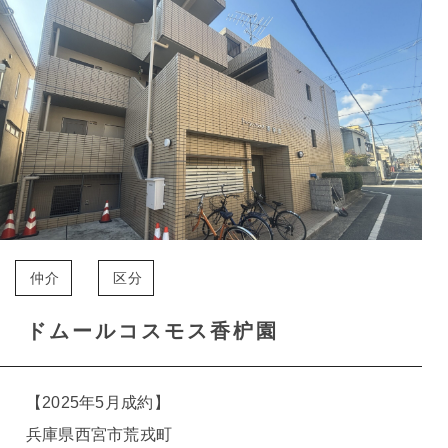
仲介
区分
ドムールコスモス香枦園
【2025年5月成約】
兵庫県西宮市荒戎町