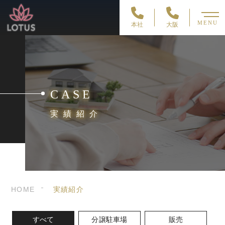
MENU
本社
大阪
CASE
実績紹介
HOME
実績紹介
すべて
分譲駐車場
販売