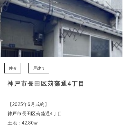
仲介
戸建て
神戸市長田区苅藻通4丁目
【2025年6月成約】
神戸市長田区苅藻通4丁目
土地：42.80㎡