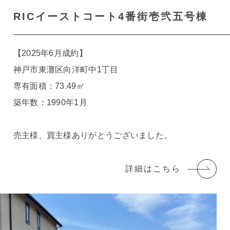
RICイーストコート4番街壱弐五号棟
【2025年6月成約】
神戸市東灘区向洋町中1丁目
専有面積：73.49㎡
築年数：1990年1月
売主様、買主様ありがとうございました。
詳細はこちら