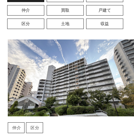
仲介
買取
戸建て
区分
土地
収益
仲介
区分