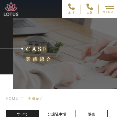
MENU
本社
大阪
CASE
実績紹介
HOME
実績紹介
すべて
分譲駐車場
販売