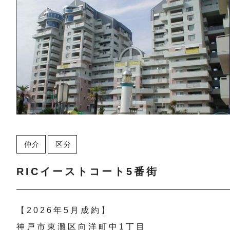
仲介
区分
RICイーストコート5番街
【2026年5月成約】
神戸市東灘区向洋町中1丁目