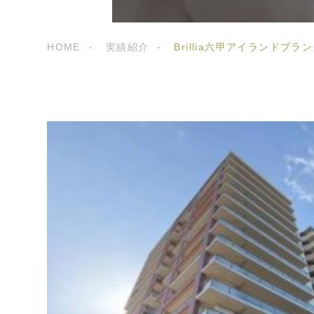
HOME
実績紹介
Brillia六甲アイランドブラ