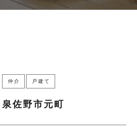
仲介
戸建て
泉佐野市元町