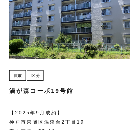
買取
区分
渦が森コーポ19号館
【2025年9月成約】
神戸市東灘区渦森台2丁目19