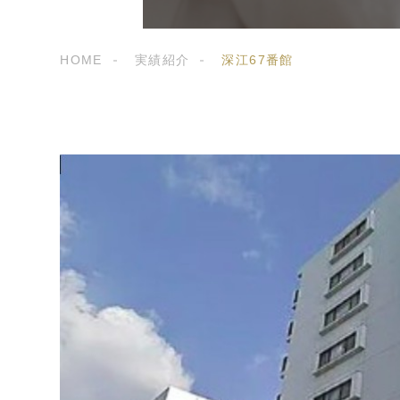
HOME
実績紹介
深江67番館