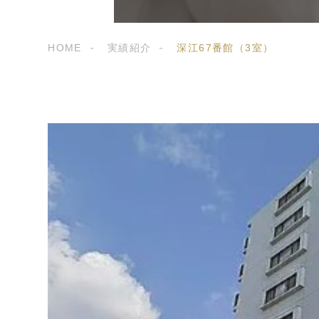
HOME
実績紹介
深江67番館（3室）