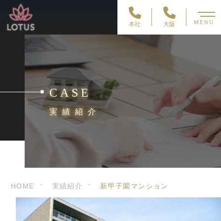
MENU
本社
大阪
CASE
実績紹介
HOME
実績紹介
新甲子園マンション