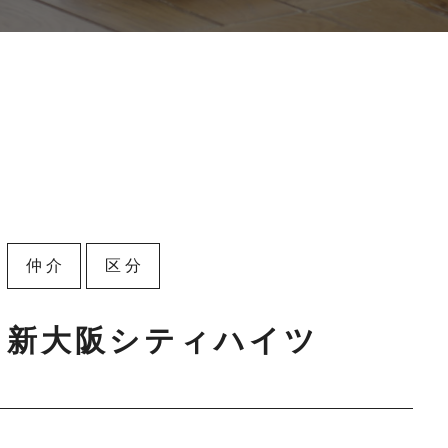
仲介
区分
新大阪シティハイツ