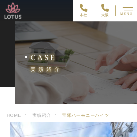
MENU
本社
大阪
CASE
実績紹介
HOME
実績紹介
宝塚ハーモニーハイツ