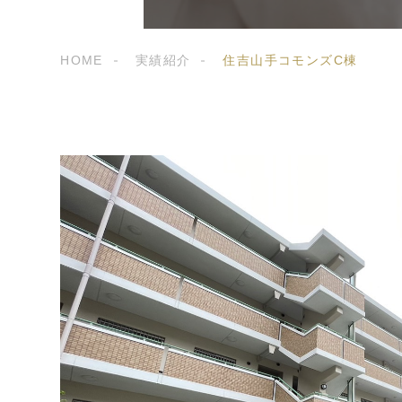
HOME
実績紹介
住吉山手コモンズC棟