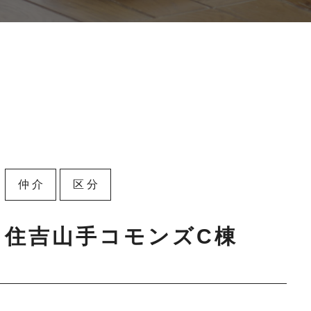
仲介
区分
住吉山手コモンズC棟