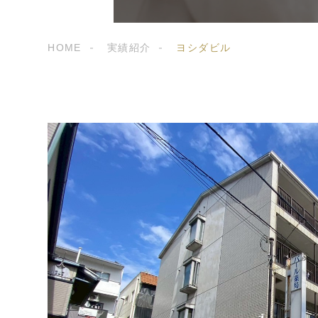
HOME
実績紹介
ヨシダビル