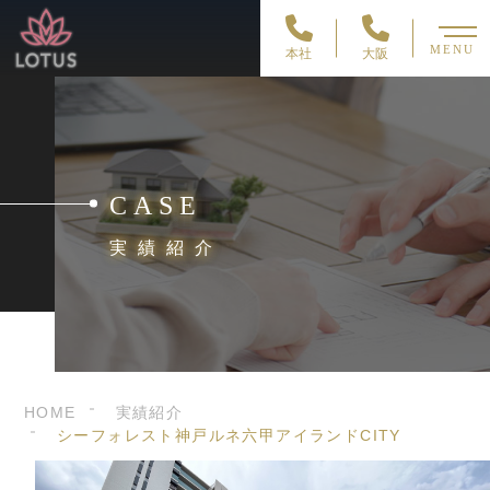
MENU
本社
大阪
CASE
実績紹介
HOME
実績紹介
シーフォレスト神戸ルネ六甲アイランドCITY