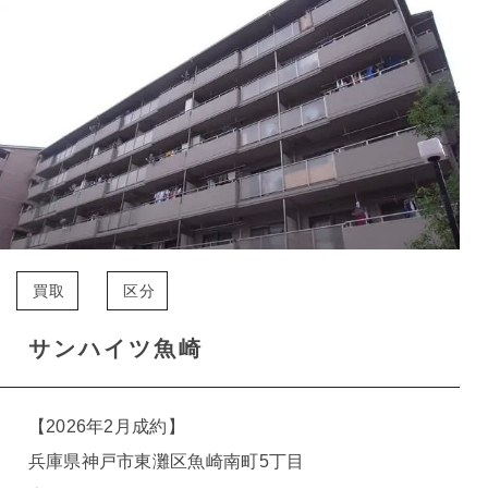
買取
区分
サンハイツ魚崎
【2026年2月成約】
兵庫県神戸市東灘区魚崎南町5丁目