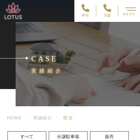
MENU
本社
大阪
CASE
実績紹介
HOME
実績紹介
区分
すべて
分譲駐車場
販売