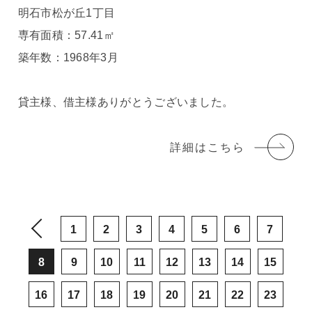
明石市松が丘1丁目
専有面積：57.41㎡
築年数：1968年3月
貸主様、借主様ありがとうございました。
詳細はこちら
1
2
3
4
5
6
7
8
9
10
11
12
13
14
15
16
17
18
19
20
21
22
23