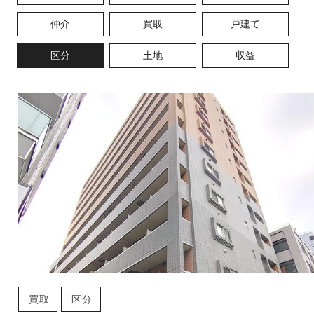
仲介
買取
戸建て
区分
土地
収益
買取
区分