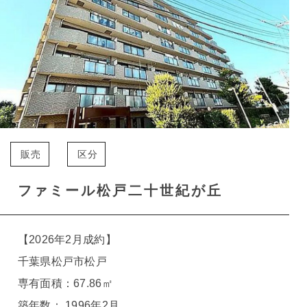
販売
区分
ファミール松戸二十世紀が丘
【2026年2月成約】
千葉県松戸市松戸
専有面積：67.86㎡
築年数： 1996年2月